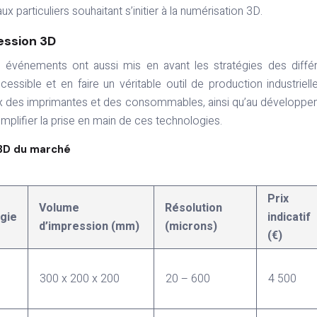
x particuliers souhaitant s’initier à la numérisation 3D.
ession 3D
 événements ont aussi mis en avant les stratégies des diffé
essible et en faire un véritable outil de production industriell
prix des imprimantes et des consommables, ainsi qu’au développ
 simplifier la prise en main de ces technologies.
 3D du marché
Prix
Volume
Résolution
gie
indicatif
d’impression (mm)
(microns)
(€)
300 x 200 x 200
20 – 600
4 500