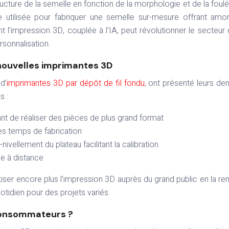
ructure de la semelle en fonction de la morphologie et de la foul
e utilisée pour fabriquer une semelle sur-mesure offrant amor
t l’impression 3D, couplée à l’IA, peut révolutionner le secteur 
sonnalisation.
 nouvelles imprimantes 3D
d’
imprimantes 3D par dépôt de fil fondu
, ont présenté leurs der
s :
ant de réaliser des pièces de plus grand format
es temps de fabrication
ivellement du plateau facilitant la calibration
ge à distance
ser encore plus l’impression 3D auprès du grand public en la re
quotidien pour des projets variés.
consommateurs ?