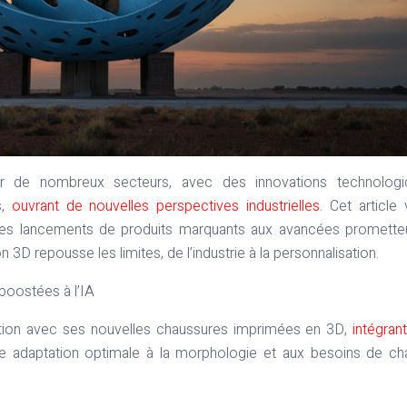
er de nombreux secteurs, avec des innovations technologi
s,
ouvrant de nouvelles perspectives industrielles
. Cet article
des lancements de produits marquants aux avancées promette
3D repousse les limites, de l’industrie à la personnalisation.
boostées à l’IA
sation avec ses nouvelles chaussures imprimées en 3D,
intégran
 adaptation optimale à la morphologie et aux besoins de c