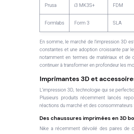
Prusa
i3 MK3S+
FDM
Formlabs
Form 3
SLA
En somme, le marché de l’impression 3D est
constantes et une adoption croissante par les
notamment en termes de matériaux et de ca
continuer à transformer en profondeur les mo
Imprimantes 3D et accessoir
L’impression 3D, technologie qui se perfect
Plusieurs produits récemment lancés repous
réactions du marché et des consommateurs 
Des chaussures imprimées en 3D boo
Nike a récemment dévoilé des paires de chaus