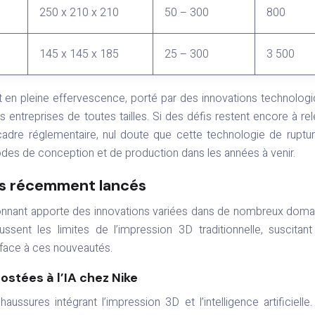
250 x 210 x 210
50 – 300
800
145 x 145 x 185
25 – 300
3 500
 en pleine effervescence, porté par des innovations technolog
 entreprises de toutes tailles. Si des défis restent encore à rel
dre réglementaire, nul doute que cette technologie de ruptu
des de conception et de production dans les années à venir.
es récemment lancés
ionnant apporte des innovations variées dans de nombreux doma
sent les limites de l’impression 3D traditionnelle, suscitan
face à ces nouveautés.
stées à l’IA chez Nike
sures intégrant l’impression 3D et l’intelligence artificielle