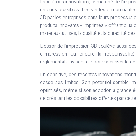
Face à ces innovations, le marché de l’impre
rendues possibles. Les ventes d’imprimantes 
3D par les entreprises dans leurs processus 
produits innovants « imprimés » offrant plus
matériaux utilisés, la qualité et la durabilité 
L’essor de l’impression 3D soulève aussi des q
d’impression ou encore la responsabilit
réglementations sera clé pour sécuriser le d
En définitive, ces récentes innovations mon
cesse ses limites. Son potentiel semble i
optimisés, même si son adoption à grande éch
de près tant les possibilités offertes par cett