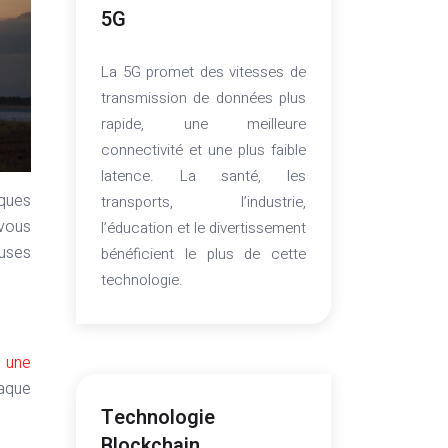
5G
La 5G promet des vitesses de
transmission de données plus
rapide, une meilleure
connectivité et une plus faible
latence. La santé, les
ques
transports, l’industrie,
 vous
l’éducation et le divertissement
uses
bénéficient le plus de cette
technologie.
t une
haque
Technologie
Blockchain