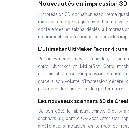
Nouveautés en impression 3D
L’impression 3D connaît un essor remarquabl
marchés émergents qui ouvrent de nouvelles
conférences et salons dédiés à l’impressi
notamment avec l’annonce de nouvelles impr
L’Ultimaker UltiMaker Factor 4 : un
Parmi les nouveautés marquantes, on peut cit
entre Ultimaker et MakerBot. Cette machi
combinant vitesse d’impression et qualité de 
grâce à son volume d’impression généreux 
polymères techniques hautes performances.
Les nouveaux scanners 3D de Creali
De son côté, le fabricant chinois Creality 
scanners 3D, dont le CR-Scan Otter. Ces ap
améliorations notables en termes de résolu