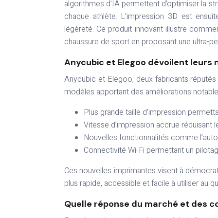
algorithmes d’IA permettent d’optimiser la st
chaque athlète. L’impression 3D est ensuit
légèreté. Ce produit innovant illustre commen
chaussure de sport en proposant une ultra-per
Anycubic et Elegoo dévoilent leurs
Anycubic et Elegoo, deux fabricants réputés 
modèles apportant des améliorations notable
Plus grande taille d’impression permett
Vitesse d’impression accrue réduisant l
Nouvelles fonctionnalités comme l’auto-n
Connectivité Wi-Fi permettant un pilota
Ces nouvelles imprimantes visent à démocrati
plus rapide, accessible et facile à utiliser au 
Quelle réponse du marché et des 