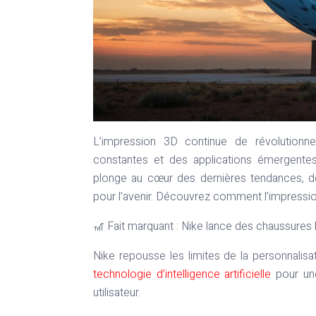
L’impression 3D continue de révolutionn
constantes et des applications émergente
plonge au cœur des dernières tendances, 
pour l’avenir. Découvrez comment l’impression 
🎢 Fait marquant : Nike lance des chaussures 
Nike repousse les limites de la personnali
technologie d’intelligence artificielle
pour une
utilisateur.