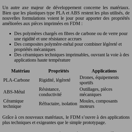
Un autre axe majeur de développement concerne les matériaux.
Bien que les plastiques type PLA et ABS restent les plus utilisés, de
nouvelles formulations voient le jour pour apporter des propriétés
améliorées aux pièces imprimées en FDM :
Des polymères chargés en fibres de carbone ou de verre pour
une rigidité et une résistance accrues
Des composites polymère-métal pour combiner légèreté et
propriétés mécaniques
Des céramiques techniques imprimables, ouvrant la voie à des
applications haute température
Matériau
Propriétés
Applications
Drones, équipements
PLA-Carbone
Rigidité, légèreté
sportifs
Résistance,
Outillages, pièces
ABS-Métal
conductivité
mécaniques
Céramique
Moules, composants
Réfractaire, isolation
technique
moteurs
Grâce à ces nouveaux matériaux, le FDM s’ouvre à des applications
plus techniques et exigeantes que le simple prototypage.