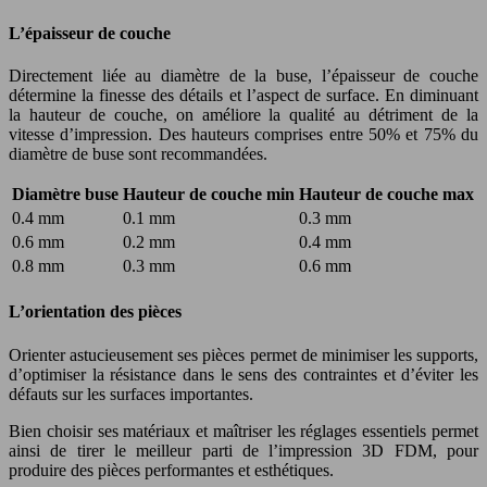
L’épaisseur de couche
Directement liée au diamètre de la buse, l’épaisseur de couche
détermine la finesse des détails et l’aspect de surface. En diminuant
la hauteur de couche, on améliore la qualité au détriment de la
vitesse d’impression. Des hauteurs comprises entre 50% et 75% du
diamètre de buse sont recommandées.
Diamètre buse
Hauteur de couche min
Hauteur de couche max
0.4 mm
0.1 mm
0.3 mm
0.6 mm
0.2 mm
0.4 mm
0.8 mm
0.3 mm
0.6 mm
L’orientation des pièces
Orienter astucieusement ses pièces permet de minimiser les supports,
d’optimiser la résistance dans le sens des contraintes et d’éviter les
défauts sur les surfaces importantes.
Bien choisir ses matériaux et maîtriser les réglages essentiels permet
ainsi de tirer le meilleur parti de l’impression 3D FDM, pour
produire des pièces performantes et esthétiques.