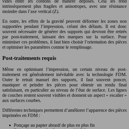
vides entre les cordons de matière déposés. Cela les rend
intrinsèquement plus fragiles et anisotropes, avec une résistance
moindre dans l’axe vertical (Z).
En outre, les effets de la gravité peuvent déformer les zones non
supportées pendant l’impression, créant des défauts. Il est donc
souvent nécessaire de générer des supports qui devront être retirés
par post-traitement, laissant des marques sur la surface. Pour
minimiser ces problèmes, il faut bien choisir l’orientation des pièces
et optimiser les paramètres comme le remplissage.
Post-traitements requis
Même en optimisant l’impression, un certain niveau de post-
traitement est généralement inévitable avec la technologie FDM.
Outre le retrait manuel des supports, il faut souvent poncer,
mastiquer et peindre les pièces pour obtenir un rendu final
satisfaisant, en particulier au niveau de l’état de surface. Les lignes
de couches restent souvent visibles et donnent un aspect « escalier »
aux surfaces courbes.
Différentes techniques permettent d’améliorer l’apparence des pièces
imprimées en FDM :
Ponçage au papier abrasif de plus en plus fin