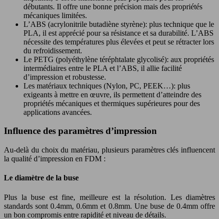
débutants. Il offre une bonne précision mais des propriétés
mécaniques limitées.
L’ABS (acrylonitrile butadiène styrène): plus technique que le
PLA, il est apprécié pour sa résistance et sa durabilité. L’ABS
nécessite des températures plus élevées et peut se rétracter lors
du refroidissement.
Le PETG (polyéthylène téréphtalate glycolisé): aux propriétés
intermédiaires entre le PLA et l’ABS, il allie facilité
d’impression et robustesse.
Les matériaux techniques (Nylon, PC, PEEK…): plus
exigeants à mettre en œuvre, ils permettent d’atteindre des
propriétés mécaniques et thermiques supérieures pour des
applications avancées.
Influence des paramètres d’impression
Au-delà du choix du matériau, plusieurs paramètres clés influencent
la qualité d’impression en FDM :
Le diamètre de la buse
Plus la buse est fine, meilleure est la résolution. Les diamètres
standards sont 0.4mm, 0.6mm et 0.8mm. Une buse de 0.4mm offre
un bon compromis entre rapidité et niveau de détails.