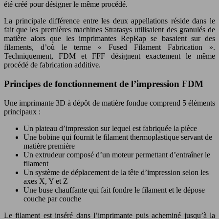
été créé pour désigner le même procédé.
La principale différence entre les deux appellations réside dans le
fait que les premières machines Stratasys utilisaient des granulés de
matière alors que les imprimantes RepRap se basaient sur des
filaments, d’où le terme « Fused Filament Fabrication ».
Techniquement, FDM et FFF désignent exactement le même
procédé de fabrication additive.
Principes de fonctionnement de l’impression FDM
Une imprimante 3D à dépôt de matière fondue comprend 5 éléments
principaux :
Un plateau d’impression sur lequel est fabriquée la pièce
Une bobine qui fournit le filament thermoplastique servant de
matière première
Un extrudeur composé d’un moteur permettant d’entraîner le
filament
Un système de déplacement de la tête d’impression selon les
axes X, Y et Z
Une buse chauffante qui fait fondre le filament et le dépose
couche par couche
Le filament est inséré dans l’imprimante puis acheminé jusqu’à la