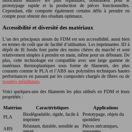
fabrication additive les plus répandues, notamment pour le
prototypage rapide et la production de pièces fonctionnelles.
Cependant, elle comporte également certains défis à prendre en
compte pour obtenir des résultats optimaux.
Accessibilité et diversité des matériaux
L’un des principaux atouts du FDM est son accessibilité, aussi bien
en termes de coût que de facilité d’utilisation. Les imprimantes 3D à
dépôt de fil fondu font partie des moins chères du marché et sont
relativement simples à prendre en main, même pour un débutant. De
plus, cette technologie est compatible avec une large gamme de
matériaux thermoplastiques sous forme de filaments, des plus
courants comme le PLA et l’ABS aux polymères techniques hautes
performances en passant par les composites chargés de fibres ou de
poudres métalliques
.
Voici quelques-uns des filaments les plus utilisés en FDM et leurs
propriétés :
Matériau
Caractéristiques
Applications
Biodégradable, rigide, facile à
Prototypage, objets du
PLA
imprimer
quotidien
Résistant, durable, sensible au
Pièces mécaniques,
ABS
retrait
maquettes