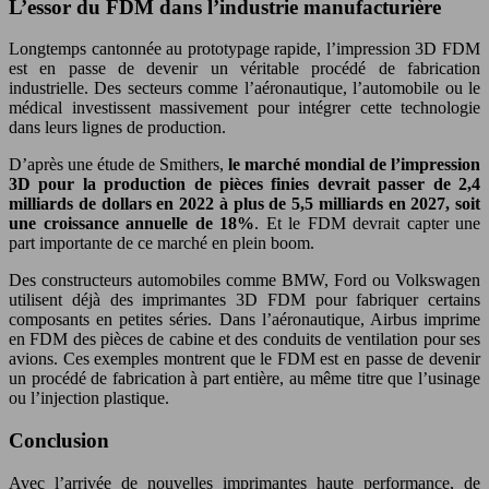
L’essor du FDM dans l’industrie manufacturière
Longtemps cantonnée au prototypage rapide, l’impression 3D FDM
est en passe de devenir un véritable procédé de fabrication
industrielle. Des secteurs comme l’aéronautique, l’automobile ou le
médical investissent massivement pour intégrer cette technologie
dans leurs lignes de production.
D’après une étude de Smithers,
le marché mondial de l’impression
3D pour la production de pièces finies devrait passer de 2,4
milliards de dollars en 2022 à plus de 5,5 milliards en 2027, soit
une croissance annuelle de 18%
. Et le FDM devrait capter une
part importante de ce marché en plein boom.
Des constructeurs automobiles comme BMW, Ford ou Volkswagen
utilisent déjà des imprimantes 3D FDM pour fabriquer certains
composants en petites séries. Dans l’aéronautique, Airbus imprime
en FDM des pièces de cabine et des conduits de ventilation pour ses
avions. Ces exemples montrent que le FDM est en passe de devenir
un procédé de fabrication à part entière, au même titre que l’usinage
ou l’injection plastique.
Conclusion
Avec l’arrivée de nouvelles imprimantes haute performance, de