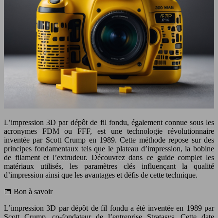
L’impression 3D par dépôt de fil fondu, également connue sous les
acronymes FDM ou FFF, est une technologie révolutionnaire
inventée par Scott Crump en 1989. Cette méthode repose sur des
principes fondamentaux tels que le plateau d’impression, la bobine
de filament et l’extrudeur. Découvrez dans ce guide complet les
matériaux utilisés, les paramètres clés influençant la qualité
d’impression ainsi que les avantages et défis de cette technique.
📅 Bon à savoir
L’impression 3D par dépôt de fil fondu a été inventée en 1989 par
Scott Crump, co-fondateur de l’entreprise Stratasys. Cette date