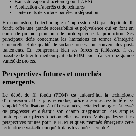
Bains de vapeur d’acétone (pour l’ABS)
Application d’apprêts et de peintures
Traitements de surface par électrodéposition
En conclusion, la technologie d’impression 3D par dépôt de fil
fondu offre une grande accessibilité et polyvalence qui en font un
choix de premier plan pour le prototypage et la production. Ses
principaux défis concernent les limitations en termes d’intégrité
structurelle et de qualité de surface, nécessitant souvent des post-
traitements. En comprenant bien ses forces et faiblesses, il est
possible de tirer le meilleur parti du FDM pour réaliser une grande
variété de projets.
Perspectives futures et marchés
émergents
Le dépôt de fil fondu (FDM) est aujourd’hui la technologie
d’impression 3D la plus répandue, grâce à son accessibilité et sa
simplicité d’utilisation. Au fil des années, cette technologie n’a cessé
de progresser et d’élargir son champ d’application, des simples
prototypes aux pièces fonctionnelles avancées. Mais quelles sont les
perspectives futures pour le FDM et quels marchés émergents cette
technologie va-t-elle conquérir dans les années à venir ?