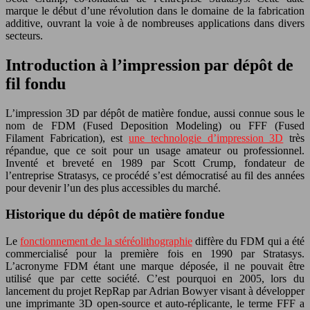
marque le début d’une révolution dans le domaine de la fabrication
additive, ouvrant la voie à de nombreuses applications dans divers
secteurs.
Introduction à l’impression par dépôt de
fil fondu
L’impression 3D par dépôt de matière fondue, aussi connue sous le
nom de FDM (Fused Deposition Modeling) ou FFF (Fused
Filament Fabrication), est
une technologie d’impression 3D
très
répandue, que ce soit pour un usage amateur ou professionnel.
Inventé et breveté en 1989 par Scott Crump, fondateur de
l’entreprise Stratasys, ce procédé s’est démocratisé au fil des années
pour devenir l’un des plus accessibles du marché.
Historique du dépôt de matière fondue
Le
fonctionnement de la stéréolithographie
diffère du FDM qui a été
commercialisé pour la première fois en 1990 par Stratasys.
L’acronyme FDM étant une marque déposée, il ne pouvait être
utilisé que par cette société. C’est pourquoi en 2005, lors du
lancement du projet RepRap par Adrian Bowyer visant à développer
une imprimante 3D open-source et auto-réplicante, le terme FFF a