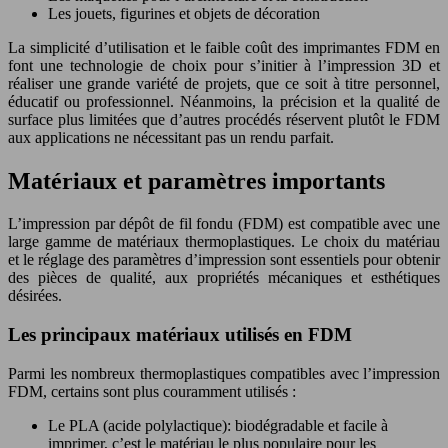
Les jouets, figurines et objets de décoration
La simplicité d’utilisation et le faible coût des imprimantes FDM en
font une technologie de choix pour s’initier à l’impression 3D et
réaliser une grande variété de projets, que ce soit à titre personnel,
éducatif ou professionnel. Néanmoins, la précision et la qualité de
surface plus limitées que d’autres procédés réservent plutôt le FDM
aux applications ne nécessitant pas un rendu parfait.
Matériaux et paramètres importants
L’impression par dépôt de fil fondu (FDM) est compatible avec une
large gamme de matériaux thermoplastiques. Le choix du matériau
et le réglage des paramètres d’impression sont essentiels pour obtenir
des pièces de qualité, aux propriétés mécaniques et esthétiques
désirées.
Les principaux matériaux utilisés en FDM
Parmi les nombreux thermoplastiques compatibles avec l’impression
FDM, certains sont plus couramment utilisés :
Le PLA (acide polylactique): biodégradable et facile à
imprimer, c’est le matériau le plus populaire pour les