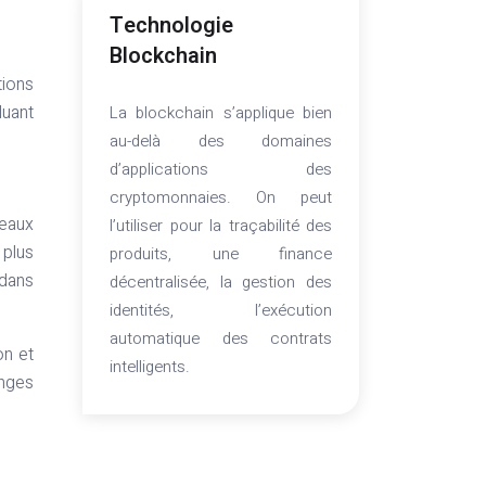
Technologie
Blockchain
tions
luant
La blockchain s’applique bien
au-delà des domaines
d’applications des
cryptomonnaies. On peut
veaux
l’utiliser pour la traçabilité des
 plus
produits, une finance
 dans
décentralisée, la gestion des
identités, l’exécution
automatique des contrats
on et
intelligents.
nges