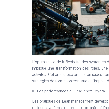
L’optimisation de la flexibilité des systèmes d
implique une transformation des rôles, une
activités. Cet article explore les principes f
stratégies de formation continue et l’impac
📊 Les performances du Lean chez Toyota
Les pratiques de Lean management développées
de leurs systèmes de production, grâce à l’app