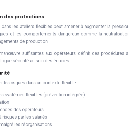
on des protections
é dans les ateliers flexibles peut amener à augmenter la pressio
risques et les comportements dangereux comme la neutralisati
angements de production.
e manœuvre suffisantes aux opérateurs, définir des procédures 
ialogue sécurité au sein des équipes.
rité
r les risques dans un contexte flexible :
des systèmes flexibles (prévention intégrée)
ation
tences des opérateurs
risques par les salariés
malgré les réorganisations