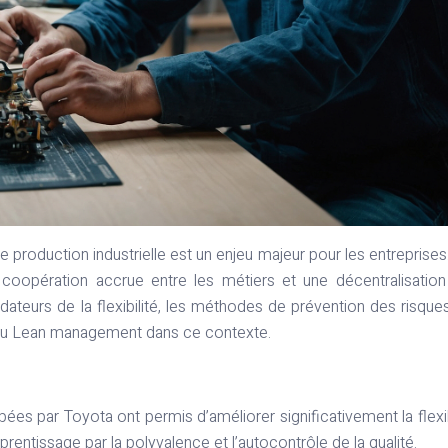
e production industrielle est un enjeu majeur pour les entreprises.
 coopération accrue entre les métiers et une décentralisatio
ondateurs de la flexibilité, les méthodes de prévention des risques
t du Lean management dans ce contexte.
 par Toyota ont permis d’améliorer significativement la flexib
rentissage par la polyvalence et l’autocontrôle de la qualité.