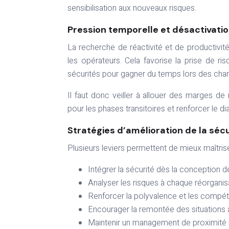
sensibilisation aux nouveaux risques.
Pression temporelle et désactivati
La recherche de réactivité et de productivit
les opérateurs. Cela favorise la prise de 
sécurités pour gagner du temps lors des ch
Il faut donc veiller à allouer des marges d
pour les phases transitoires et renforcer le d
Stratégies d’amélioration de la sécu
Plusieurs leviers permettent de mieux maîtrise
Intégrer la sécurité dès la conception 
Analyser les risques à chaque réorganis
Renforcer la polyvalence et les compé
Encourager la remontée des situations à 
Maintenir un management de proximité 