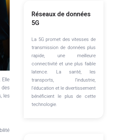
Réseaux de données
5G
La 5G promet des vitesses de
transmission de données plus
rapide, une meilleure
connectivité et une plus faible
latence. La santé, les
 Elle
transports, l’industrie,
n des
l’éducation et le divertissement
, les
bénéficient le plus de cette
technologie.
ilité