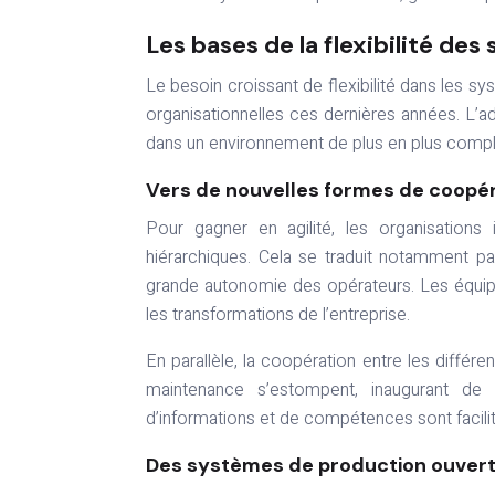
Les bases de la flexibilité de
Le besoin croissant de flexibilité dans les s
organisationnelles ces dernières années. L’a
dans un environnement de plus en plus comple
Vers de nouvelles formes de coopéra
Pour gagner en agilité, les organisations 
hiérarchiques. Cela se traduit notamment par
grande autonomie des opérateurs. Les équipes
les transformations de l’entreprise.
En parallèle, la coopération entre les différe
maintenance s’estompent, inaugurant de 
d’informations et de compétences sont facilit
Des systèmes de production ouver