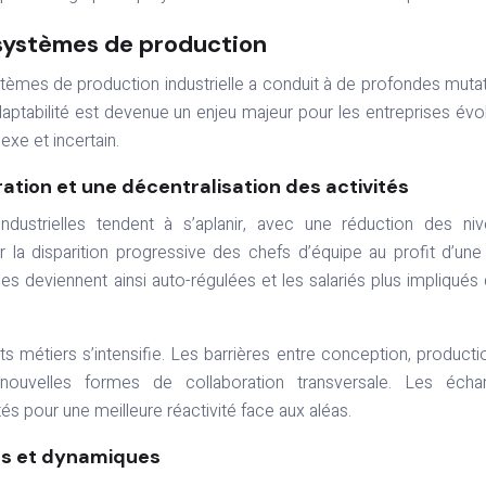
s systèmes de production
ystèmes de production industrielle a conduit à de profondes muta
daptabilité est devenue un enjeu majeur pour les entreprises évo
xe et incertain.
tion et une décentralisation des activités
industrielles tendent à s’aplanir, avec une réduction des ni
 la disparition progressive des chefs d’équipe au profit d’une
 deviennent ainsi auto-régulées et les salariés plus impliqués
nts métiers s’intensifie. Les barrières entre conception, producti
nouvelles formes de collaboration transversale. Les écha
és pour une meilleure réactivité face aux aléas.
ts et dynamiques