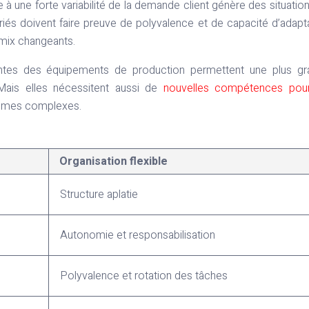
 à une forte variabilité de la demande client génère des situatio
ariés doivent faire preuve de polyvalence et de capacité d’adapt
 mix changeants.
santes des équipements de production permettent une plus g
. Mais elles nécessitent aussi de
nouvelles compétences pour
stèmes complexes.
Organisation flexible
Structure aplatie
Autonomie et responsabilisation
Polyvalence et rotation des tâches