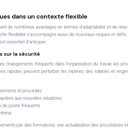
ques dans un contexte flexible
ent de nombreux avantages en termes d’adaptabilité et de réact
tte flexibilité s’accompagne aussi de nouveaux risques et défis
st essentiel d’anticiper.
 sur la sécurité
s changements fréquents dans l’organisation du travail, les pro
ations rapides peuvent perturber les repères des salariés et enge
ipements et procédés
aptées aux nouvelles situations
s de poste fréquents
rythme
ements par des formations, une actualisation des procédures e