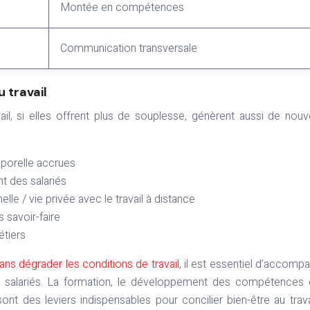
Montée en compétences
Communication transversale
u travail
ail, si elles offrent plus de souplesse, génèrent aussi de nou
emporelle accrues
t des salariés
lle / vie privée avec le travail à distance
s savoir-faire
étiers
ans dégrader les conditions de travail
, il est essentiel d’accomp
s salariés. La formation, le développement des compétences 
nt des leviers indispensables pour concilier bien-être au trava