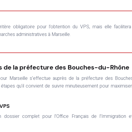
arches administratives à Marseille.
 de la préfecture des Bouches-du-Rhône
ur Marseille s’effectue auprès de la préfecture des Bouche
étapes qu’il convient de suivre minutieusement pour maximise
 VPS
 dossier complet pour l’Office Français de l’Immigration e