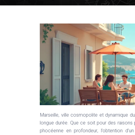
Marseille, ville cosmopolite et dynamique du sud de la France, attire de nombreux visiteurs pour des séjours de
longue durée. Que ce soit pour des raisons p
phocéenne en profondeur, l’obtention d’un