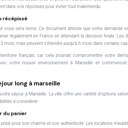
rent
dans vos réponses pour éviter tout malentendu.
u récépissé
ssé vous sera remis. Ce document atteste que votre demande e
ner légalement en France en attendant la décision finale. Les d
 3 mois, mais peuvent s’étendre jusqu’à 6 mois dans certains cas
 territoire français, car cela pourrait compromettre votre dem
 avec votre nouvel environnement à Marseille et commencer
jour long à marseille
tre séjour à Marseille. La ville offre une variété d’options selo
ilités à considérer :
r du panier
st prisé pour son charme et son authenticité. Les locations meubl