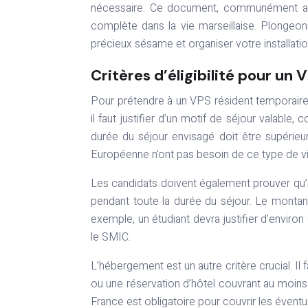
nécessaire. Ce document, communément app
complète dans la vie marseillaise. Plongeo
précieux sésame et organiser votre installatio
Critères d’éligibilité pour un
Pour prétendre à un VPS résident temporaire à
il faut justifier d’un motif de séjour valable
durée du séjour envisagé doit être supérieu
Européenne n’ont pas besoin de ce type de vi
Les candidats doivent également prouver qu’i
pendant toute la durée du séjour. Le montant 
exemple, un étudiant devra justifier d’enviro
le SMIC.
L’hébergement est un autre critère crucial. Il 
ou une réservation d’hôtel couvrant au moins 
France est obligatoire pour couvrir les éventu