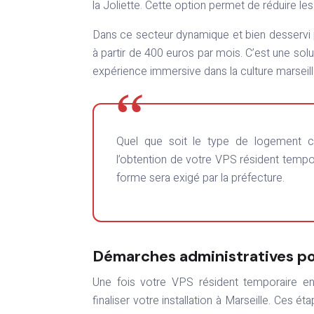
la Joliette. Cette option permet de réduire les 
Dans ce secteur dynamique et bien desservi 
à partir de 400 euros par mois. C’est une solu
expérience immersive dans la culture marseill
Quel que soit le type de logement choisi, assurez-vous qu’il répond aux critères d’éligibilité pour
l’obtention de votre VPS résident tempo
forme sera exigé par la préfecture.
Démarches administratives p
Une fois votre VPS résident temporaire en
finaliser votre installation à Marseille. Ces 