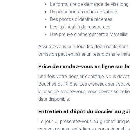
Le formulaire de demande de visa long
Un passeport en cours de validité
Des photos d’identité récentes
Les justificatifs de ressources
Une preuve d’hébergement à Marseille
Assurez-vous que tous les documents sont
omission peut entraîner un retard dans le trai
Prise de rendez-vous en ligne sur le
Une fois votre dossier constitué, vous devez 
Bouches-du-Rhône. Les créneaux sont souvent
la prise de rendez-vous, vous devrez sélecti
date disponible.
Entretien et dépôt du dossier au gu
Le jour J, présentez-vous au guichet uniqu
recevra pour un entretien au cours duquel il