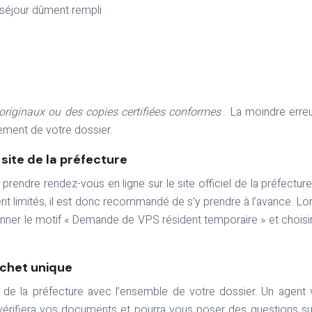
 séjour dûment rempli
originaux ou des copies certifiées conformes
. La moindre erre
tement de votre dossier.
 site de la préfecture
prendre rendez-vous en ligne sur le site officiel de la préfectur
 limités, il est donc recommandé de s’y prendre à l’avance. Lo
onner le motif « Demande de VPS résident temporaire » et choisi
ichet unique
e de la préfecture avec l’ensemble de votre dossier. Un agent
 vérifiera vos documents et pourra vous poser des questions su