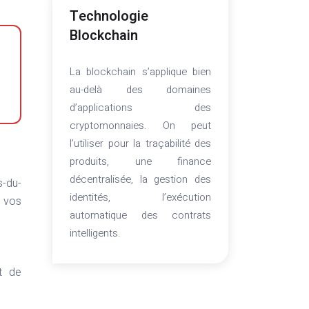
Technologie
Blockchain
La blockchain s’applique bien
au-delà des domaines
d’applications des
cryptomonnaies. On peut
l’utiliser pour la traçabilité des
produits, une finance
décentralisée, la gestion des
s-du-
identités, l’exécution
r vos
automatique des contrats
intelligents.
t de