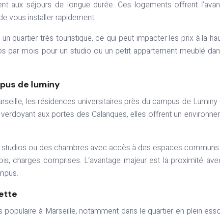
nt aux séjours de longue durée. Ces logements offrent l’ava
e vous installer rapidement.
un quartier très touristique, ce qui peut impacter les prix à la ha
 par mois pour un studio ou un petit appartement meublé da
pus de luminy
rseille, les résidences universitaires près du campus de Luminy
 verdoyant aux portes des Calanques, elles offrent un environn
s studios ou des chambres avec accès à des espaces communs
ois, charges comprises. L’avantage majeur est la proximité ave
ampus.
iette
s populaire à Marseille, notamment dans le quartier en plein ess