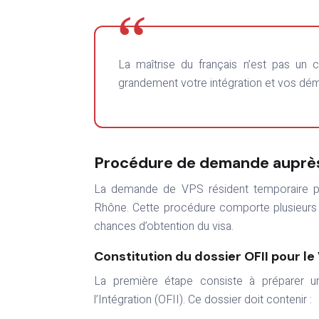
La maîtrise du français n’est pas un critère obligatoire pour l’obtention du VPS, mais elle facilitera
grandement votre intégration et vos dém
Procédure de demande auprès
La demande de VPS résident temporaire po
Rhône. Cette procédure comporte plusieurs 
chances d’obtention du visa.
Constitution du dossier OFII pour le
La première étape consiste à préparer un
l’Intégration (OFII). Ce dossier doit contenir :