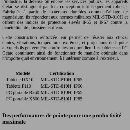
l’industrie, la défense ou encore les services publics, les appareils
Getac se distinguent par leur conception intrinsèquement robuste.
Fabriqués à partir de matériaux durables comme l’alliage de
magnésium, ils répondent aux normes militaires MIL-STD-810H et
offrent des indices de protection élevés IP65 et IP67 contre la
pénétration de poussière et d’eau.
Cette construction renforcée leur permet de résister aux chocs,
chutes, vibrations, températures extrêmes, et projections de liquide
auxquels ils peuvent être confrontés au quotidien. Les tablettes et PC
Getac continuent ainsi de fonctionner de manière optimale dans
n’importe quel environnement, à l’intérieur comme à l’extérieur.
Modèle
Certification
Tablette UX10
MIL-STD-810H, IP65
Tablette F110
MIL-STD-810H, IP66
PC portable B360
MIL-STD-810H, IP65
PC portable X500
MIL-STD-810H, IP65
Des performances de pointe pour une productivité
maximale