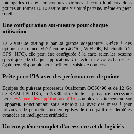
intempéries et aux températures extrêmes. L’écran lumineux de 8
pouces au format 16:10 assure une visibilité parfaite, même en plein
soleil.
Une configuration sur-mesure pour chaque
utilisation
La ZX80 se distingue par sa grande adaptabilité. Grâce à des
options de connectivité étendue (4G/5G, WiFi 6E, Bluetooth 5.2,
GPS, NFC), elle peut être configurée à la carte selon les besoins
spécifiques de chaque application. Un lecteur de codes-barres est
également disponible pour faciliter la saisie de données.
Prête pour l’IA avec des performances de pointe
Équipée du puissant processeur Qualcomm QCS6490 et de 12 Go
de RAM LPDDR5, la ZX80 offre toute la puissance nécessaire
pour
exécuter des applications d’IA
complexes directement sur
l’appareil. Fonctionnant sous Android 13 avec des mises à jour
prévues, elle permettra aux entreprises de tirer parti des dernières
avancées en intelligence artificielle.
Un écosystème complet d’accessoires et de logiciels