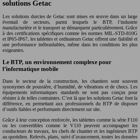
solutions Getac
Les solutions durcies de Getac sont mises en œuvre dans un large
éventail de secteurs, parmi lesquels le BTP, l’industrie
manufacturière et le transport se démarquent particulièrement. Grâce
à des certifications spécifiques comme les normes MIL-STD-810G
et IP65-IP67, les tablettes et ordinateurs Getac offrent une fiabilité et
une performance inébranlables, même dans les conditions les plus
exigeantes.
Le BTP, un environnement complexe pour
l’informatique mobile
Dans le secteur de la construction, les chantiers sont souvent
synonymes de poussière, d’humidité, de vibrations et de chocs. Les
équipements informatiques standards ne sont pas conçus pour
résister à de telles contraintes. C’est là que les solutions Getac font la
différence, en permettant aux professionnels du BTP de disposer
d’outils fiables et performants directement sur site.
Grâce à leur conception renforcée, les tablettes comme la série F110
ou les convertibles comme le V110 peuvent accompagner les
conducteurs de travaux, les chefs de chantier et les ingénieurs BTP
au quotidien. Relevés, plans, suivi d’avancement, toutes les données