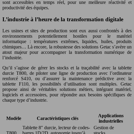
sont accessibles en temps réel, pour une meilleure réactivité et
productivité des équipes.
L’industrie à l’heure de la transformation digitale
Les usines et sites de production sont eux aussi confrontés à des
environnements potentiellement hostiles pour le matériel
informatique : températures extrêmes, liquides, huiles, produits
chimiques… Là encore, la robustesse des solutions Getac s’avère un
atout majeur pour accompagner la transformation numérique de
l’industrie.
Qu’il s’agisse de gérer les stocks et la traçabilité avec la tablette
durcie T800, de piloter une ligne de production avec l’ordinateur
renforcé S410, ou d’assurer la maintenance prédictive avec la
tablette F110, les possibilités d’utilisation sont multiples. Getac
propose ainsi de véritables solutions métiers, intégrant matériel,
logiciels et accessoires, pour répondre aux besoins spécifiques de
chaque type d’industrie.
Applications
Modèle
Caractéristiques clés
industrielles
Tablette 8″ durcie, lecteur de codes-
Gestion de
T800
barres 1D/2D, autonomie jusqu’à
stocks,