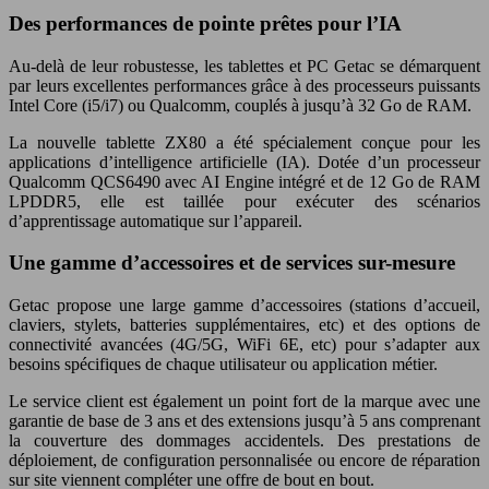
Des performances de pointe prêtes pour l’IA
Au-delà de leur robustesse, les tablettes et PC Getac se démarquent
par leurs excellentes performances grâce à des processeurs puissants
Intel Core (i5/i7) ou Qualcomm, couplés à jusqu’à 32 Go de RAM.
La nouvelle tablette ZX80 a été spécialement conçue pour les
applications d’intelligence artificielle (IA). Dotée d’un processeur
Qualcomm QCS6490 avec AI Engine intégré et de 12 Go de RAM
LPDDR5, elle est taillée pour exécuter des scénarios
d’apprentissage automatique sur l’appareil.
Une gamme d’accessoires et de services sur-mesure
Getac propose une large gamme d’accessoires (stations d’accueil,
claviers, stylets, batteries supplémentaires, etc) et des options de
connectivité avancées (4G/5G, WiFi 6E, etc) pour s’adapter aux
besoins spécifiques de chaque utilisateur ou application métier.
Le service client est également un point fort de la marque avec une
garantie de base de 3 ans et des extensions jusqu’à 5 ans comprenant
la couverture des dommages accidentels. Des prestations de
déploiement, de configuration personnalisée ou encore de réparation
sur site viennent compléter une offre de bout en bout.