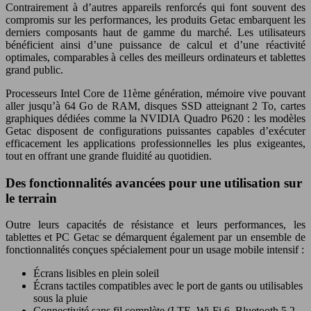
Contrairement à d’autres appareils renforcés qui font souvent des
compromis sur les performances, les produits Getac embarquent les
derniers composants haut de gamme du marché. Les utilisateurs
bénéficient ainsi d’une puissance de calcul et d’une réactivité
optimales, comparables à celles des meilleurs ordinateurs et tablettes
grand public.
Processeurs Intel Core de 11ème génération, mémoire vive pouvant
aller jusqu’à 64 Go de RAM, disques SSD atteignant 2 To, cartes
graphiques dédiées comme la NVIDIA Quadro P620 : les modèles
Getac disposent de configurations puissantes capables d’exécuter
efficacement les applications professionnelles les plus exigeantes,
tout en offrant une grande fluidité au quotidien.
Des fonctionnalités avancées pour une utilisation sur
le terrain
Outre leurs capacités de résistance et leurs performances, les
tablettes et PC Getac se démarquent également par un ensemble de
fonctionnalités conçues spécialement pour un usage mobile intensif :
Écrans lisibles en plein soleil
Écrans tactiles compatibles avec le port de gants ou utilisables
sous la pluie
Connectivité sans fil complète (LTE, Wi-Fi 6, Bluetooth 5.2,