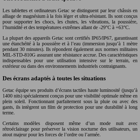
Les tablettes et ordinateurs Getac se distinguent par leur châssis en
alliage de magnésium à la fois léger et ultra-résistant. Ils sont conçus
pour supporter les chocs, les chutes, les vibrations, la poussière,
l’humidité et des températures extrêmes allant de -29°C à +63°C.
La plupart des appareils Getac sont certifiés IP65/IP67, garantissant
une étanchéité à la poussière et à l’eau (immersion jusqu’à 1 mètre
pendant 30 minutes). Ils répondent également aux normes militaires
MIL-STD-810G assurant une résistance accrue. Des caractéristiques
indispensables pour une utilisation intensive sur le terrain, en
extérieur ou dans des environnements industriels contraignants.
Des écrans adaptés à toutes les situations
Getac équipe ses produits d’écrans tactiles haute luminosité (jusqu’à
1400 nits) spécialement conçus pour une visibilité optimale même en
plein soleil. Fonctionnant parfaitement sous la pluie ou avec des
gants, ils intègrent un film de protection pour une durabilité à long
terme.
Certains modèles disposent même d’un mode nuit avec
rétroéclairage pour préserver la vision nocturne des utilisateurs, un
atout majeur pour les forces de l’ordre ou l’armée.