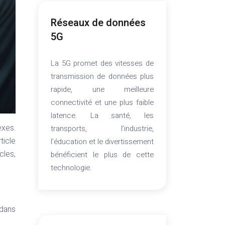
Réseaux de données
5G
La 5G promet des vitesses de
transmission de données plus
rapide, une meilleure
connectivité et une plus faible
latence. La santé, les
exes.
transports, l’industrie,
ticle
l’éducation et le divertissement
cles,
bénéficient le plus de cette
technologie.
 dans