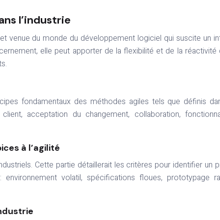
ans l’industrie
jet venue du monde du développement logiciel qui suscite un in
cernement, elle peut apporter de la flexibilité et de la réactivité
s.
rincipes fondamentaux des méthodes agiles tels que définis da
n client, acceptation du changement, collaboration, fonctionna
ces à l’agilité
dustriels. Cette partie détaillerait les critères pour identifier un p
environnement volatil, spécifications floues, prototypage r
industrie