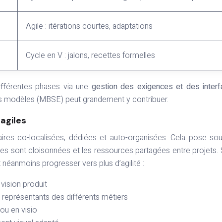
Agile : itérations courtes, adaptations
Cycle en V : jalons, recettes formelles
différentes phases via une
gestion des exigences et des inter
les modèles (MBSE) peut grandement y contribuer.
 agiles
inaires co-localisées, dédiées et auto-organisées. Cela pose so
tues sont cloisonnées et les ressources partagées entre projets.
 néanmoins progresser vers plus d’agilité :
 vision produit
 représentants des différents métiers
 ou en visio