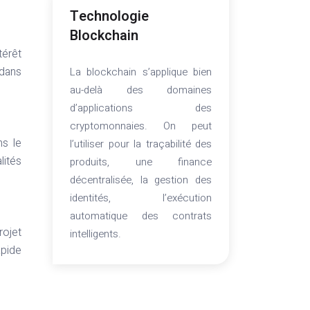
Technologie
Blockchain
térêt
 dans
La blockchain s’applique bien
au-delà des domaines
d’applications des
cryptomonnaies. On peut
ns le
l’utiliser pour la traçabilité des
lités
produits, une finance
décentralisée, la gestion des
identités, l’exécution
automatique des contrats
rojet
intelligents.
apide