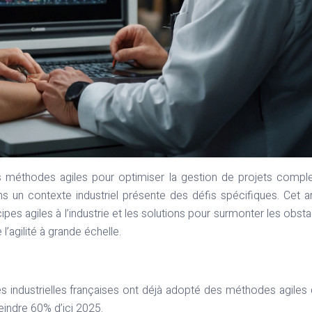
les méthodes agiles pour optimiser la gestion de projets compl
ns un contexte industriel présente des défis spécifiques. Cet ar
pes agiles à l’industrie et les solutions pour surmonter les obsta
l’agilité à grande échelle.
s industrielles françaises ont déjà adopté des méthodes agiles
teindre 60% d’ici 2025.