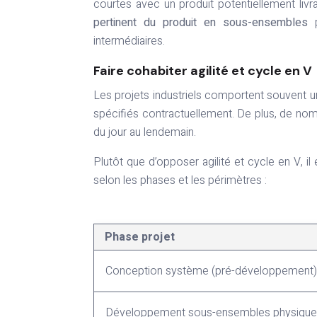
courtes avec un produit potentiellement livr
pertinent du produit en sous-ensembles
p
intermédiaires.
Faire cohabiter agilité et cycle en V
Les projets industriels comportent souvent u
spécifiés contractuellement. De plus, de no
du jour au lendemain.
Plutôt que d’opposer agilité et cycle en V, i
selon les phases et les périmètres :
Phase projet
Conception système (pré-développement)
Développement sous-ensembles physique