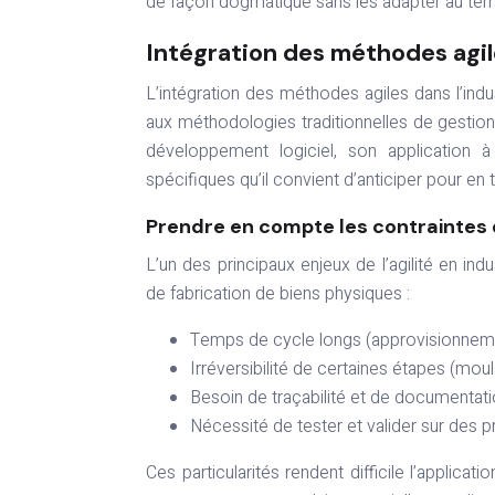
de façon dogmatique sans les adapter au terra
Intégration des méthodes agile
L’intégration des méthodes agiles dans l’in
aux méthodologies traditionnelles de gestion 
développement logiciel, son application 
spécifiques qu’il convient d’anticiper pour en t
Prendre en compte les contraintes
L’un des principaux enjeux de l’agilité en in
de fabrication de biens physiques :
Temps de cycle longs (approvisionnemen
Irréversibilité de certaines étapes (mo
Besoin de traçabilité et de documentat
Nécessité de tester et valider sur des 
Ces particularités rendent difficile l’applica