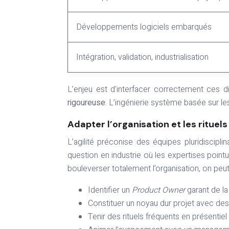
Développements logiciels embarqués
Intégration, validation, industrialisation
L’enjeu est d’interfacer correctement ces 
rigoureuse
. L’ingénierie système basée sur 
Adapter l’organisation et les rituels
L’agilité préconise des équipes pluridiscipl
question en industrie où les expertises poin
bouleverser totalement l’organisation, on peut
Identifier un
Product Owner
garant de la
Constituer un noyau dur projet avec des
Tenir des rituels fréquents en présentiel