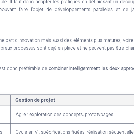
able. Il faut donc adapter les pratiques en
définissant un déco
ouvant faire l’objet de développements parallèles et de ja
ne part d’innovation mais aussi des éléments plus matures, voire
mbreux processus sont déjà en place et ne peuvent pas être ch
l est donc préférable de
combiner intelligemment les deux appr
Gestion de projet
Agile : exploration des concepts, prototypages
s
Cycle en V : spécifications figées, réalisation séquentielle