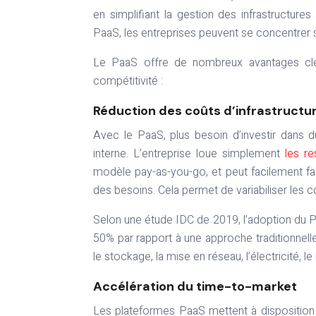
en simplifiant la gestion des infrastructures
PaaS, les entreprises peuvent se concentrer su
Le PaaS offre de nombreux avantages clés
compétitivité :
Réduction des coûts d’infrastructu
Avec le PaaS, plus besoin d’investir dans 
interne. L’entreprise loue simplement
les r
modèle pay-as-you-go, et peut facilement fa
des besoins. Cela permet de variabiliser les coû
Selon une étude IDC de 2019, l’adoption du P
50% par rapport à une approche traditionnelle
le stockage, la mise en réseau, l’électricité, l
Accélération du time-to-market
Les plateformes PaaS mettent à disposition