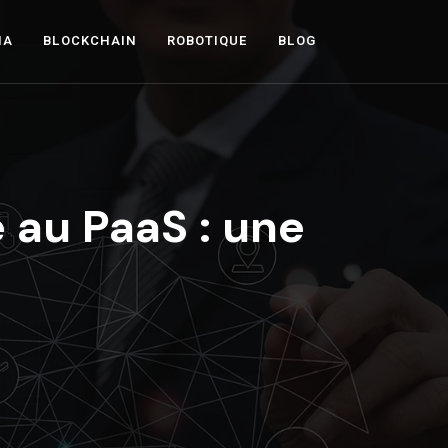
IA
BLOCKCHAIN
ROBOTIQUE
BLOG
 au PaaS : une