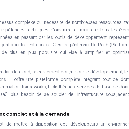
ocessus complexe qui nécessite de nombreuses ressources, ta
compétences techniques. Construire et maintenir tous les élé
nnées en passant par les outils de développement, représen
nt pour les entreprises. C’est là qu’intervient le PaaS (Platform
e plus en plus populaire qui vise à simplifier et optimise
n dans le cloud, spécialement conçu pour le développement, le 
ons. Il offre une plateforme complète intégrant tout ce don
rammation, frameworks, bibliothèques, services de base de don
PaaS, plus besoin de se soucier de l’infrastructure sous-jacent
t complet et à la demande
st de mettre à disposition des développeurs un environne