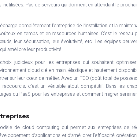
 inutilisées. Pas de serveurs qui dorment en attendant le prochai
écharge complètement l’entreprise de l’installation et la mainte
s coûteux en temps et en ressources humaines. C’est le réseau p
œuds, leur sécurisation, leur évolutivité, etc. Les équipes peuve
i améliore leur productivité.
choix judicieux pour les entreprises qui souhaitent optimiser
vironnement cloud clé en main, élastique et hautement disponibl
er sur leur cœur de métier. Avec un TCO (coût total de posses
accourcis, c’est un véritable atout compétitif. Dans les chap
vantages du PaaS pour les entreprises et comment migrer serein
treprises
odèle de cloud computing qui permet aux entreprises de réd
veloppement d’applications et d’améliorer l’efficacité opération