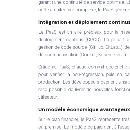
garantit une continuité de service optimale. 
cette architecture complexe, le PaaS gère ce
Intégration et déploiement continu
Le PaaS est un allié précieux pour la mise
déploiement continus (CI/CD). La plupart d
gestion de code source (GitHub, GitLab…), des
de conteneurisation (Docker, Kubernetes…).
Grâce au PaaS, chaque commit déclenche un 
pour vérifier la non-régression, puis en
production. Les développeurs gagnent ainsi e
rend possible de livrer de nouvelles fonctio
utilisateur.
Un modèle économique avantageux
Sur le plan financier, le PaaS représente trè
on-premise. Le modèle de paiement à l’usa