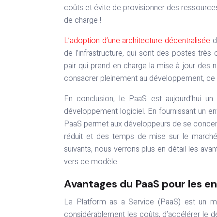
coûts et évite de provisionner des ressources
de charge !
L’adoption d’une architecture décentralisée
d
de l’infrastructure, qui sont des postes trè
pair qui prend en charge la mise à jour des n
consacrer pleinement au développement, ce qu
En conclusion, le PaaS est aujourd’hui un 
développement logiciel. En fournissant un en
PaaS permet aux développeurs de se concentr
réduit et des temps de mise sur le marché r
suivants, nous verrons plus en détail les a
vers ce modèle.
Avantages du PaaS pour les en
Le Platform as a Service (PaaS) est un m
considérablement les coûts, d’accélérer le dé