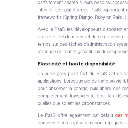
parfaitement adapté à leurs besoins, access
internet. Les plateformes PaaS supportent 
frameworks (Spring, Django, Ruby on Rails…) 
Avec le PaaS, les développeurs disposent en 
optimisé. Cela leur permet de se concentrer 
temps sur des tâches d’administration système
s’occupe de tout et garantit aux développeurs 
Elasticité et haute disponibilité
Un autre gros point fort du PaaS est sa c
applications. Lorsqu’un pic de trafic survien
pour absorber la charge, puis libère ces re
complètement transparente pour les dévelo
quelles que soient les circonstances.
Le PaaS offre également par défaut
des m
données et les applications sont répliquées 