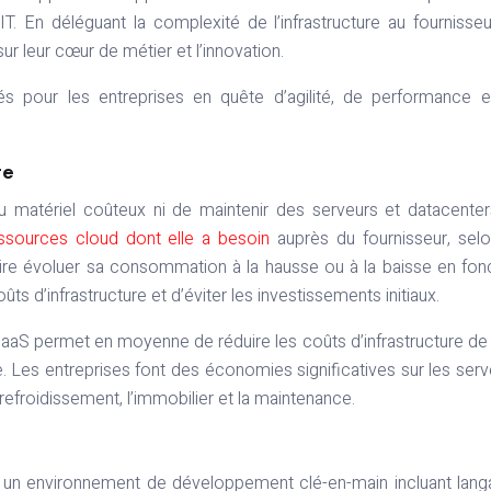
 IT. En déléguant la complexité de l’infrastructure au fournisse
r leur cœur de métier et l’innovation.
 pour les entreprises en quête d’agilité, de performance e
re
du matériel coûteux ni de maintenir des serveurs et datacente
essources cloud dont elle a besoin
auprès du fournisseur, sel
ire évoluer sa consommation à la hausse ou à la baisse en fon
ts d’infrastructure et d’éviter les investissements initiaux.
aaS permet en moyenne de réduire les coûts d’infrastructure de
. Les entreprises font des économies significatives sur les serv
e refroidissement, l’immobilier et la maintenance.
 un environnement de développement clé-en-main incluant lan